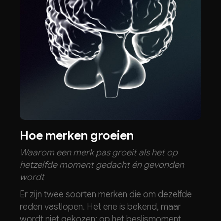
Hoe merken groeien
Waarom een merk pas groeit als het op
hetzelfde moment gedacht én gevonden
wordt
Er zijn twee soorten merken die om dezelfde
reden vastlopen. Het ene is bekend, maar
wordt niet gekozen: op het beslismoment