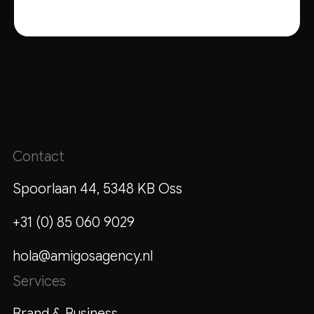
Contact
Spoorlaan 44, 5348 KB Oss
+31 (0) 85 060 9029
hola@amigosagency.nl
Services
Brand & Business