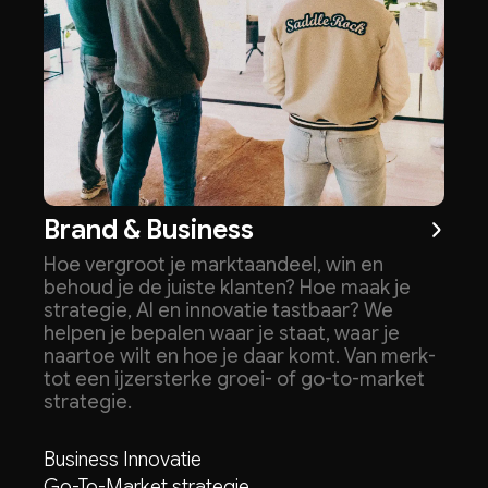
Brand & Business
Hoe vergroot je marktaandeel, win en
behoud je de juiste klanten? Hoe maak je
strategie, AI en innovatie tastbaar? We
helpen je bepalen waar je staat, waar je
naartoe wilt en hoe je daar komt. Van merk-
tot een ijzersterke groei- of go-to-market
strategie.
Business Innovatie
Go-To-Market strategie