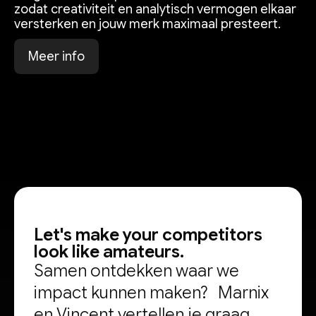
zodat creativiteit en analytisch vermogen elkaar
versterken en jouw merk maximaal presteert.
M
e
e
r
i
n
f
o
Let's make your competitors
look like amateurs.
Samen ontdekken waar we
impact kunnen maken? Marnix
en Vincent vertellen je graag