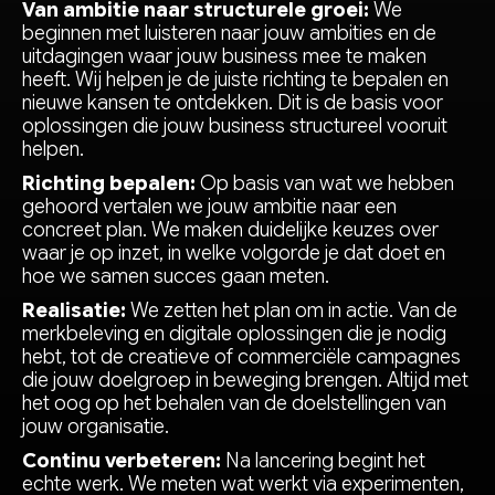
Van ambitie naar structurele groei:
We
beginnen met luisteren naar jouw ambities en de
uitdagingen waar jouw business mee te maken
heeft. Wij helpen je de juiste richting te bepalen en
nieuwe kansen te ontdekken. Dit is de basis voor
oplossingen die jouw business structureel vooruit
helpen.
Richting bepalen:
Op basis van wat we hebben
gehoord vertalen we jouw ambitie naar een
concreet plan. We maken duidelijke keuzes over
waar je op inzet, in welke volgorde je dat doet en
hoe we samen succes gaan meten.
Realisatie:
We zetten het plan om in actie. Van de
merkbeleving en digitale oplossingen die je nodig
hebt, tot de creatieve of commerciële campagnes
die jouw doelgroep in beweging brengen. Altijd met
het oog op het behalen van de doelstellingen van
jouw organisatie.
Continu verbeteren:
Na lancering begint het
echte werk. We meten wat werkt via experimenten,