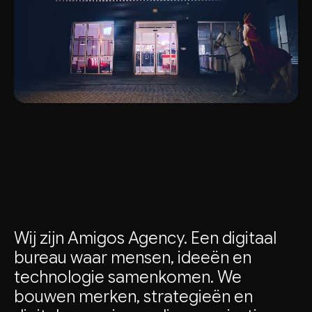
Wij
zijn
Amigos
Agency.
Een
digitaal
bureau
waar
mensen,
ideeën
en
technologie
samenkomen.
We
bouwen
merken,
strategieën
en