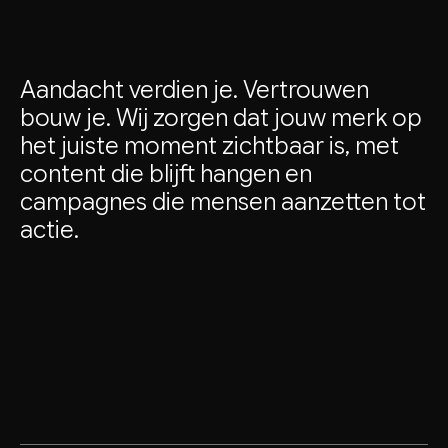
Aandacht
verdien
je.
Vertrouwen
bouw
je.
Wij
zorgen
dat
jouw
merk
op
het
juiste
moment
zichtbaar
is,
met
content
die
blijft
hangen
en
campagnes
die
mensen
aanzetten
tot
actie.