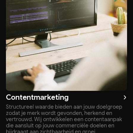
Contentmarketing
Structureel waarde bieden aan jouw doelgroep
zodat je merk wordt gevonden, herkend en
vertrouwd. Wij ontwikkelen een contentaanpak
die aansluit op jouw commerciële doelen en
bijdraagt aan zichtbaarheid en groei.