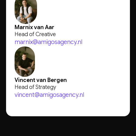
Marnix van Aar
Head of Creative
marnix@amigosagency.nl
Vincent van Bergen
Head of Strategy
vincent@amigosagency.nl