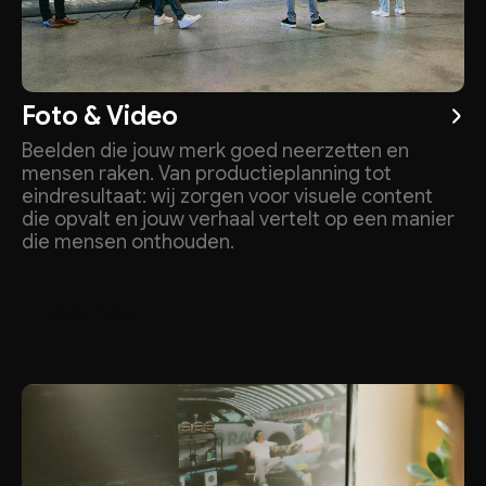
Foto & Video
Beelden die jouw merk goed neerzetten en
mensen raken. Van productieplanning tot
eindresultaat: wij zorgen voor visuele content
die opvalt en jouw verhaal vertelt op een manier
die mensen onthouden.
m
L
e
e
s
e
e
r