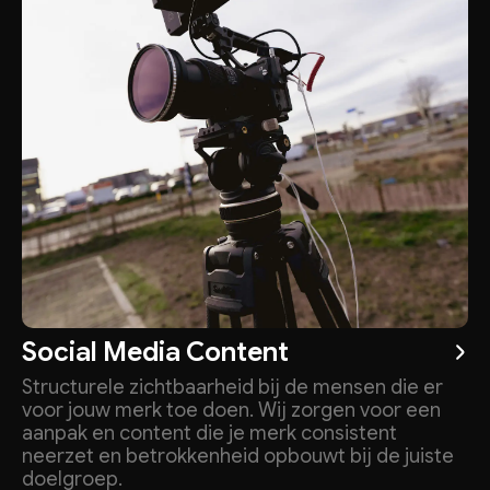
Social Media Content
Structurele zichtbaarheid bij de mensen die er
voor jouw merk toe doen. Wij zorgen voor een
aanpak en content die je merk consistent
neerzet en betrokkenheid opbouwt bij de juiste
doelgroep.