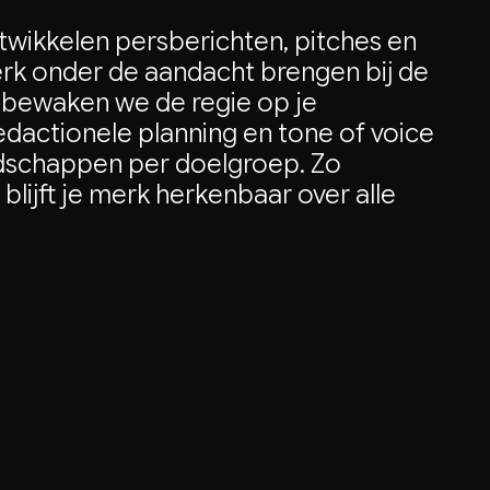
wikkelen persberichten, pitches en
rk onder de aandacht brengen bij de
jk bewaken we de regie op je
dactionele planning en tone of voice
dschappen per doelgroep. Zo
 blijft je merk herkenbaar over alle