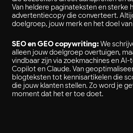
Van heldere paginateksten en sterke h
advertentiecopy die converteert. Alt
doelgroep, jouw merk en het doel van 
SEO en GEO copywriting:
We schrijv
alleen jouw doelgroep overtuigen, m
vindbaar zijn via zoekmachines en AI-
Copilot en Claude. Van geoptimalisee
blogteksten tot kennisartikelen die s
die jouw klanten stellen. Zo word je 
moment dat het er toe doet.