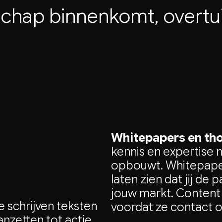
chap
binnenkomt,
overtu
Whitepapers en tho
kennis en expertise n
opbouwt. Whitepapers
laten zien dat jij de
jouw markt. Content 
 schrijven teksten
voordat ze contact
nzetten tot actie.