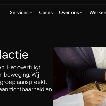
Services
Cases
Over ons
Werken 
actie
. Het overtuigt,
n beweging. Wij
lgroep aanspreekt,
aan zichtbaarheid en