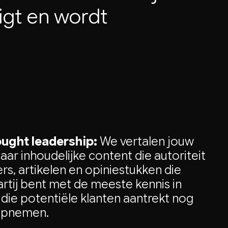
igt
en
wordt
ught leadership:
We vertalen jouw
aar inhoudelijke content die autoriteit
, artikelen en opiniestukken die
 partij bent met de meeste kennis in
die potentiële klanten aantrekt nog
 opnemen.