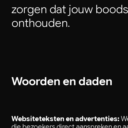
zorgen
dat
jouw
boods
onthouden.
Woorden en daden
Websiteteksten en advertenties:
We
die bezoekers direct aanspreken en aa