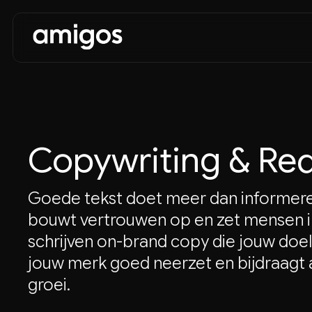
Copywriting & Red
Goede tekst doet meer dan informeren
bouwt vertrouwen op en zet mensen i
schrijven on-brand copy die jouw doe
jouw merk goed neerzet en bijdraagt 
groei.