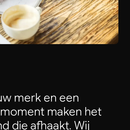
uw
merk
en
een
moment
maken
het
nd
die
afhaakt.
Wij