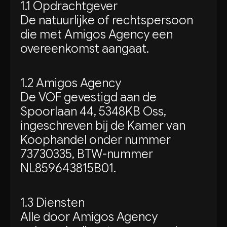
1.1 Opdrachtgever
De natuurlijke of rechtspersoon
die met Amigos Agency een
overeenkomst aangaat.
1.2 Amigos Agency
De VOF gevestigd aan de
Spoorlaan 44, 5348KB Oss,
ingeschreven bij de Kamer van
Koophandel onder nummer
73730335, BTW-nummer
NL859643815B01.
1.3 Diensten
Alle door Amigos Agency