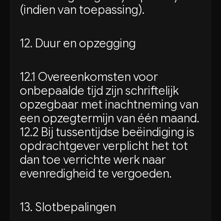
(indien van toepassing).
12. Duur en opzegging
12.1 Overeenkomsten voor
onbepaalde tijd zijn schriftelijk
opzegbaar met inachtneming van
een opzegtermijn van één maand.
12.2 Bij tussentijdse beëindiging is
opdrachtgever verplicht het tot
dan toe verrichte werk naar
evenredigheid te vergoeden.
13. Slotbepalingen