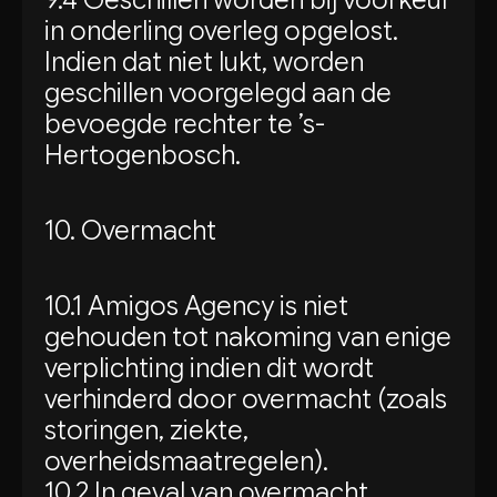
9.4 Geschillen worden bij voorkeur
in onderling overleg opgelost.
Indien dat niet lukt, worden
geschillen voorgelegd aan de
bevoegde rechter te ’s-
Hertogenbosch.
10. Overmacht
10.1 Amigos Agency is niet
gehouden tot nakoming van enige
verplichting indien dit wordt
verhinderd door overmacht (zoals
storingen, ziekte,
overheidsmaatregelen).
10.2 In geval van overmacht