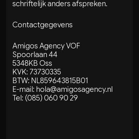
schriftelijk anders afspreken.
Contactgegevens
Amigos Agency VOF
Spoorlaan 44
5348KB Oss
KVK: 73730335
BTW: NL859643815B01
E-mail: hola@amigosagency.nl
Tel: (085) 060 90 29