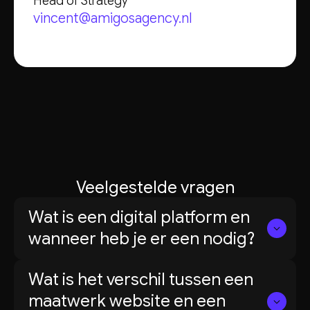
Head of Strategy
vincent@amigosagency.nl
Veelgestelde vragen
Wat is een digital platform en
wanneer heb je er een nodig?
Een platform is een digitale omgeving die
Wat is het verschil tussen een
verder gaat dan een website. Het bedient
maatwerk website en een
meerdere doelgroepen, koppelt systemen