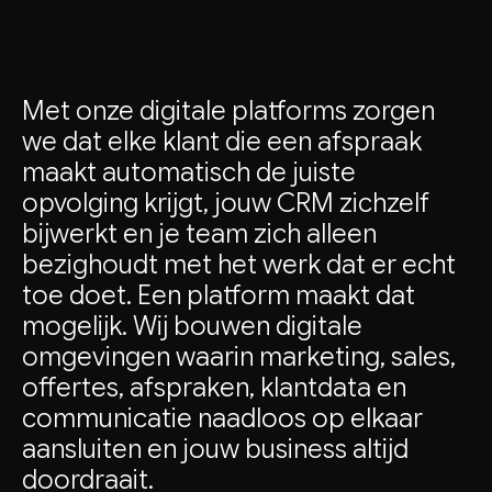
Met
onze
digitale
platforms
zorgen
we
dat
elke
klant
die
een
afspraak
maakt
automatisch
de
juiste
opvolging
krijgt,
jouw
CRM
zichzelf
bijwerkt
en
je
team
zich
alleen
bezighoudt
met
het
werk
dat
er
echt
toe
doet.
Een
platform
maakt
dat
mogelijk.
Wij
bouwen
digitale
omgevingen
waarin
marketing,
sales,
offertes,
afspraken,
klantdata
en
communicatie
naadloos
op
elkaar
aansluiten
en
jouw
business
altijd
doordraait.