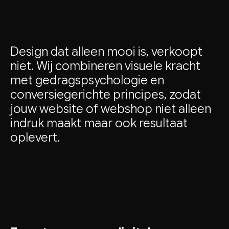
Design
dat
alleen
mooi
is,
verkoopt
niet.
Wij
combineren
visuele
kracht
met
gedragspsychologie
en
conversiegerichte
principes,
zodat
jouw
website
of
webshop
niet
alleen
indruk
maakt
maar
ook
resultaat
oplevert.