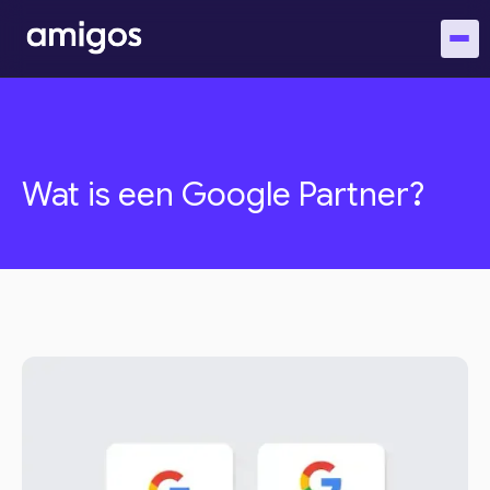
Wat is een Google Partner?