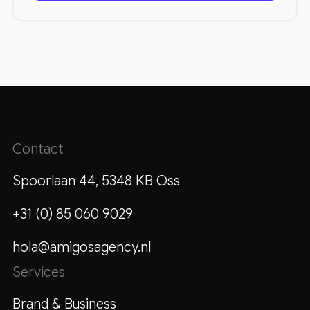
Contact
Spoorlaan 44, 5348 KB Oss
+31 (0) 85 060 9029
hola@amigosagency.nl
Services
Brand & Business