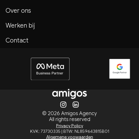
Over ons
Werken bij
Contact
© 2026 Amigos Agency
All rights reserved
Privacy Policy
KVK: 73730335 | BTW: NL859643815B01
Algemene voowaarden