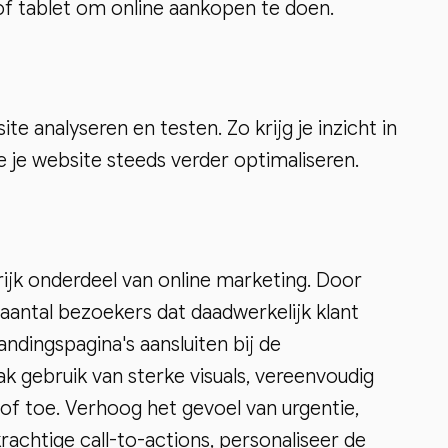
 tablet om online aankopen te doen.
ite analyseren en testen. Zo krijg je inzicht in
e je website steeds verder optimaliseren.
rijk onderdeel van online marketing. Door
 aantal bezoekers dat daadwerkelijk klant
andingspagina's aansluiten bij de
k gebruik van sterke visuals, vereenvoudig
of toe. Verhoog het gevoel van urgentie,
krachtige call-to-actions, personaliseer de