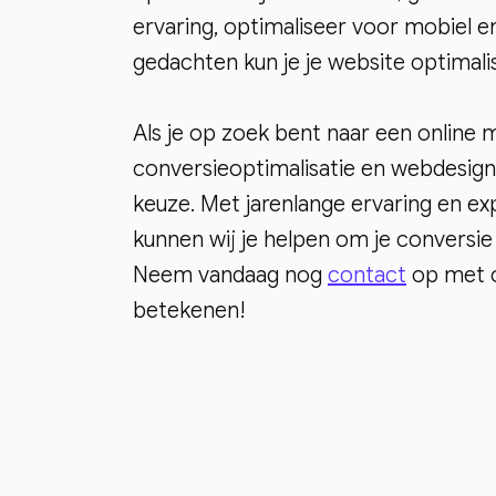
ervaring, optimaliseer voor mobiel en
gedachten kun je je website optimal
Als je op zoek bent naar een online 
conversieoptimalisatie en webdesign d
keuze. Met jarenlange ervaring en ex
kunnen wij je helpen om je conversi
Neem vandaag nog
contact
op met o
betekenen!