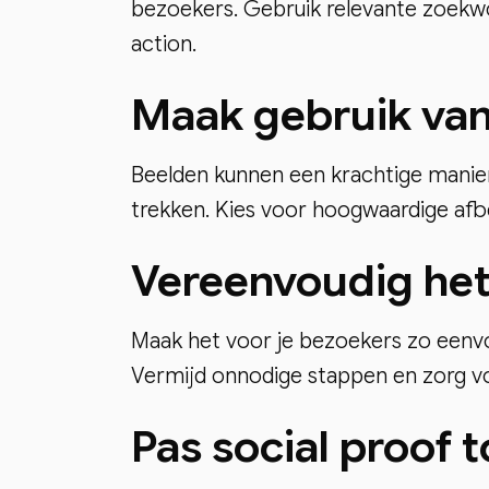
bezoekers. Gebruik relevante zoekwo
action.
Maak gebruik van 
Beelden kunnen een krachtige manier
trekken. Kies voor hoogwaardige afb
Vereenvoudig he
Maak het voor je bezoekers zo eenv
Vermijd onnodige stappen en zorg voo
Pas social proof 