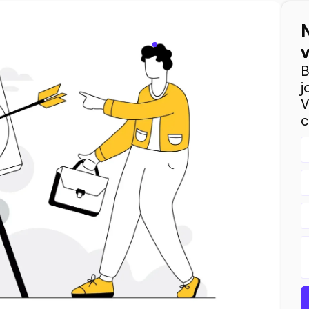
B
j
V
c