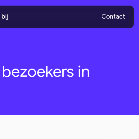
bij
Contact
 bezoekers in