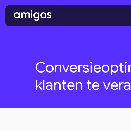
Conversieoptim
klanten te ver