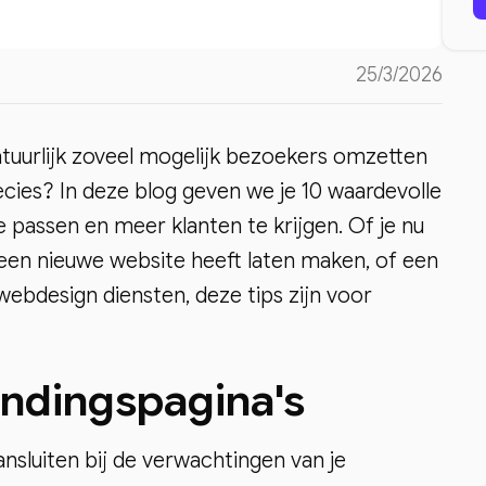
25/3/2026
natuurlijk zoveel mogelijk bezoekers omzetten
ecies? In deze blog geven we je 10 waardevolle
e passen en meer klanten te krijgen. Of je nu
een nieuwe website heeft laten maken, of een
webdesign diensten, deze tips zijn voor
andingspagina's
ansluiten bij de verwachtingen van je