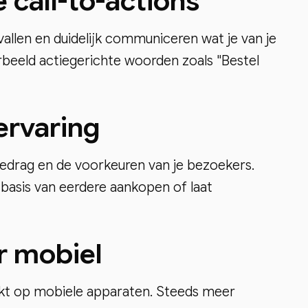
 call-to-actions
vallen en duidelijk communiceren wat je van je
beeld actiegerichte woorden zoals "Bestel
ervaring
gedrag en de voorkeuren van je bezoekers.
basis van eerdere aankopen of laat
r mobiel
rkt op mobiele apparaten. Steeds meer