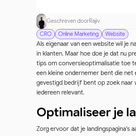
Geschreven door
Rajiv
CRO
Online Marketing
Website
Als eigenaar van een website wil je 
in klanten. Maar hoe doe je dat nu pr
tips om conversieoptimalisatie toe t
een kleine ondernemer bent die net 
gevestigd bedrijf bent op zoek naar 
iedereen relevant.
Optimaliseer je l
Zorg ervoor dat je landingspagina's a