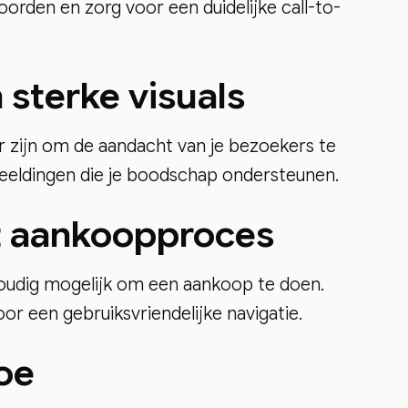
orden en zorg voor een duidelijke call-to-
sterke visuals
 zijn om de aandacht van je bezoekers te
eeldingen die je boodschap ondersteunen.
t aankoopproces
oudig mogelijk om een aankoop te doen.
r een gebruiksvriendelijke navigatie.
toe