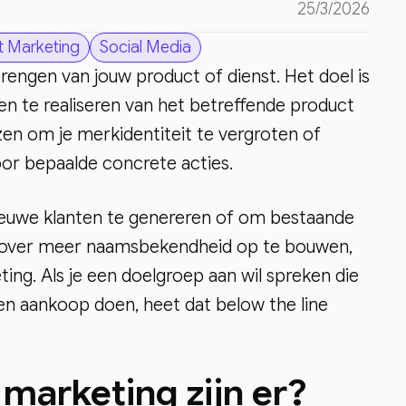
25/3/2026
t Marketing
Social Media
rengen van jouw product of dienst. Het doel is
en te realiseren van het betreffende product
zen om je merkidentiteit te vergroten of
oor bepaalde concrete acties.
euwe klanten te genereren of om bestaande
bt over meer naamsbekendheid op te bouwen,
ng. Als je een doelgroep aan wil spreken die
n aankoop doen, heet dat below the line
marketing zijn er?