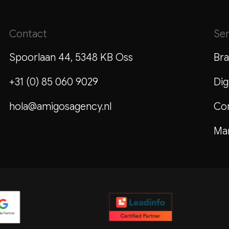
Contact
Ser
Spoorlaan 44, 5348 KB Oss
Bra
+31 (0) 85 060 9029
Dig
hola@amigosagency.nl
Co
Mar