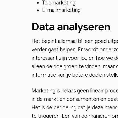
Telemarketing
E-mailmarketing
Data analyseren
Het begint allemaal bij een goed uit
verder gaat helpen. Er wordt onder
interessant zijn voor jou en hoe we d
alleen de doelgroep te vinden, maar 
informatie kun je betere doelen stell
Marketing is helaas geen lineair proc
in de markt en consumenten en best
Het is de bedoeling dat je deze mense
te triggeren. Een van de manieren o