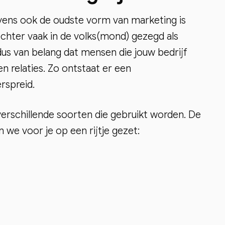
ns ook de oudste vorm van marketing is
hter vaak in de volks(mond) gezegd als
s van belang dat mensen die jouw bedrijf
n relaties. Zo ontstaat er een
rspreid.
verschillende soorten die gebruikt worden. De
 voor je op een rijtje gezet: