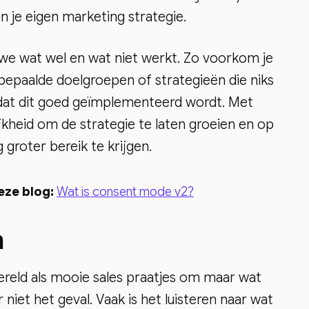
 je eigen marketing strategie.
we wat wel en wat niet werkt. Zo voorkom je
 bepaalde doelgroepen of strategieën die niks
 dat dit goed geïmplementeerd wordt. Met
kheid om de strategie te laten groeien en op
groter bereik te krijgen.
eze blog:
Wat is consent mode v2?
n
ereld als mooie sales praatjes om maar wat
niet het geval. Vaak is het luisteren naar wat