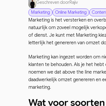
Geschreven door
Rajiv
Marketing
Online Marketing
Conten
Marketing is het versterken en overb
natuurlijk om zoveel mogelijk verkop
of dienst. Je kunt met Marketing kie
letterlijk het genereren van omzet d
Marketing kan ingezet worden om ni
klanten te behouden. Als je het he
noemen we dat above the line marketi
daadwerkelijk omzet genereren en ee
marketing.
Wat voor soorten 