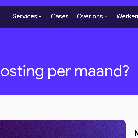
Services
Cases
Over ons
Werken 
hosting per maand?