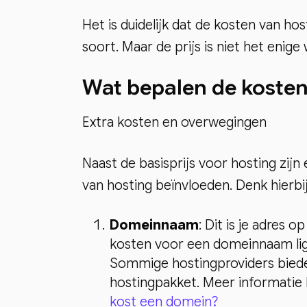
Het is duidelijk dat de kosten van h
soort. Maar de prijs is niet het eni
Wat bepalen de koste
Extra kosten en overwegingen
Naast de basisprijs voor hosting zijn
van hosting beïnvloeden. Denk hierbij
Domeinnaam
: Dit is je adres 
kosten voor een domeinnaam ligg
Sommige hostingproviders biede
hostingpakket. Meer informatie h
kost een domein?