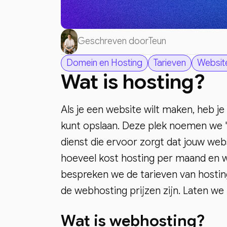
Geschreven door
Teun
Domein en Hosting
Tarieven
Websit
Wat is hosting?
Als je een website wilt maken, heb j
kunt opslaan. Deze plek noemen we '
dienst die ervoor zorgt dat jouw webs
hoeveel kost hosting per maand en w
bespreken we de tarieven van hosting
de webhosting prijzen zijn. Laten we
Wat is webhosting?