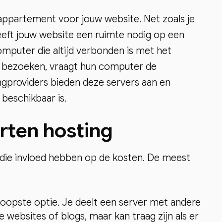
 appartement voor jouw website. Net zoals je
eft jouw website een ruimte nodig op een
computer die altijd verbonden is met het
il bezoeken, vraagt hun computer de
ngproviders bieden deze servers aan en
beschikbaar is.
rten hosting
g die invloed hebben op de kosten. De meest
dkoopste optie. Je deelt een server met andere
ne websites of blogs, maar kan traag zijn als er