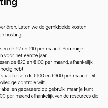
ting
variëren. Laten we de gemiddelde kosten
en hosting:
tussen de €2 en €10 per maand. Sommige
n voor het eerste jaar.
ussen de €20 en €100 per maand, afhankelijk
 nodig hebt.
je vaak tussen de €100 en €300 per maand. Dit
olledige controle wilt.
ariabel en gebaseerd op gebruik, maar je kunt
0 per maand afhankelijk van de resources die