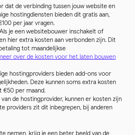
oor dat de verbinding tussen jouw website en
ge hostingdiensten bieden dit gratis aan,
€100 per jaar vragen.
 Als je een websitebouwer inschakelt of
n hier extra kosten aan verbonden zijn. Dit
betaling tot maandelijkse
meer over de kosten voor het laten bouwen
ge hostingproviders bieden add-ons voor
gelijkheden. Deze kunnen soms extra kosten
t €50 per maand.
k van de hostingprovider, kunnen er kosten zijn
e providers zit dit inbegrepen, bij anderen
te nemen, krijg je een beter beeld van de