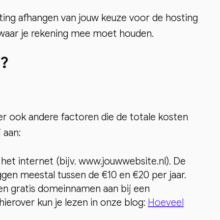
osting afhangen van jouw keuze voor de hosting
ge waar je rekening mee moet houden.
n?
 er ook andere factoren die de totale kosten
 aan:
op het internet (bijv. www.jouwwebsite.nl). De
en meestal tussen de €10 en €20 per jaar.
n gratis domeinnamen aan bij een
ierover kun je lezen in onze blog:
Hoeveel