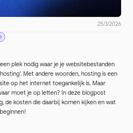
25/3/2026
e
e een plek nodig waar je je websitebestanden
hosting'. Met andere woorden, hosting is een
ite op het internet toegankelijk is. Maar
aar moet je op letten? In deze blogpost
, de kosten die daarbij komen kijken en wat
 beginnen!