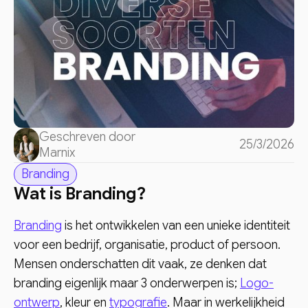
Geschreven door
25/3/2026
Marnix
Branding
Wat is Branding?
Branding
is het ontwikkelen van een unieke identiteit
voor een bedrijf, organisatie, product of persoon.
Mensen onderschatten dit vaak, ze denken dat
branding eigenlijk maar 3 onderwerpen is;
Logo-
ontwerp
, kleur en
typografie
. Maar in werkelijkheid