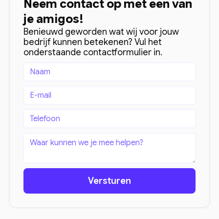
Neem contact op met een van
je amigos!
Benieuwd geworden wat wij voor jouw
bedrijf kunnen betekenen? Vul het
onderstaande contactformulier in.