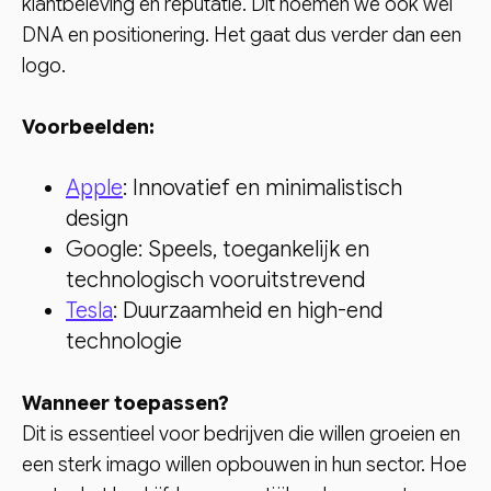
klantbeleving en reputatie. Dit noemen we ook wel
DNA en positionering. Het gaat dus verder dan een
logo.
Voorbeelden:
Apple
: Innovatief en minimalistisch
design
Google: Speels, toegankelijk en
technologisch vooruitstrevend
Tesla
: Duurzaamheid en high-end
technologie
Wanneer toepassen?
Dit is essentieel voor bedrijven die willen groeien en
een sterk imago willen opbouwen in hun sector. Hoe