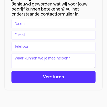
Benieuwd geworden wat wij voor jouw
bedrijf kunnen betekenen? Vul het
onderstaande contactformulier in.