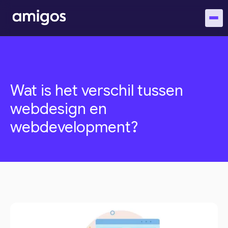
Wat is het verschil tussen
webdesign en
webdevelopment?