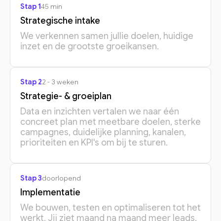
Stap 1
45 min
Strategische intake
We verkennen samen jullie doelen, huidige
inzet en de grootste groeikansen.
Stap 2
2 - 3 weken
Strategie- & groeiplan
Data en inzichten vertalen we naar één
concreet plan met meetbare doelen, sterke
campagnes, duidelijke planning, kanalen,
prioriteiten en KPI's om bij te sturen.
Stap 3
doorlopend
Implementatie
We bouwen, testen en optimaliseren tot het
werkt. Jij ziet maand na maand meer leads,