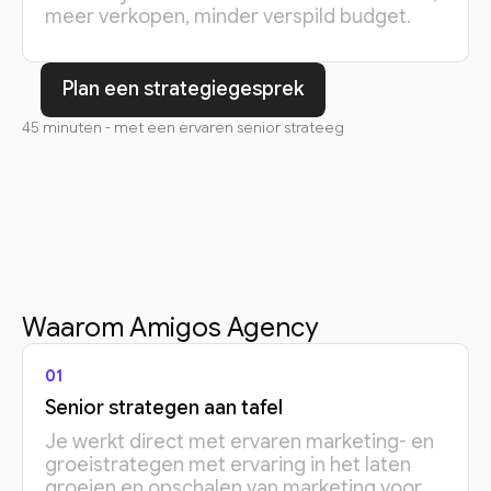
meer verkopen, minder verspild budget.
Plan een strategiegesprek
45 minuten - met een ervaren senior strateeg
Waarom Amigos Agency
01
Senior strategen aan tafel
Je werkt direct met ervaren marketing- en
groeistrategen met ervaring in het laten
groeien en opschalen van marketing voor