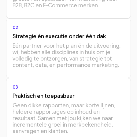
B2B, B2C en E-Commerce merken.
02
Strategie én executie onder één dak
Eén partner voor het plan én de uitvoering,
wij hebben alle disciplines in huis om je
volledig te ontzorgen, van strategie tot
content, data, en performance marketing.
03
Praktisch en toepasbaar
Geen dikke rapporten, maar korte lijnen,
heldere rapportages op inhoud en
resultaat. Samen met jou kijken we naar
incrementele groei in merkbekendheid,
aanvragen en klanten.