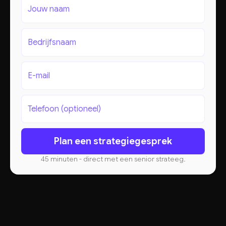
45 minuten - direct met een senior strateeg.