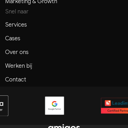
Marketing & Growth
Snel naar
Services
Cases
Over ons
Werken bij
Contact