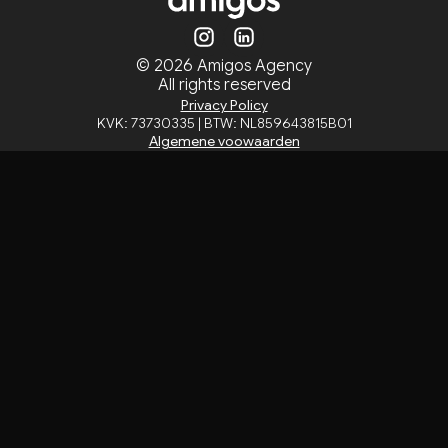
© 2026 Amigos Agency
All rights reserved
Privacy Policy
KVK: 73730335 | BTW: NL859643815B01
Algemene voowaarden