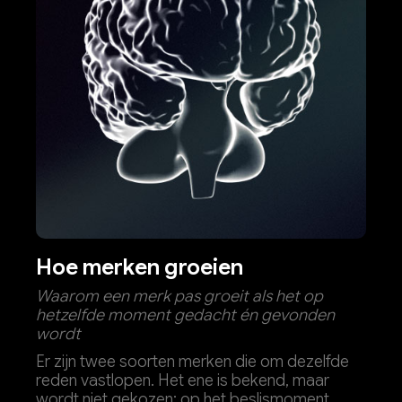
Hoe merken groeien
Waarom een merk pas groeit als het op
hetzelfde moment gedacht én gevonden
wordt
Er zijn twee soorten merken die om dezelfde
reden vastlopen. Het ene is bekend, maar
wordt niet gekozen: op het beslismoment