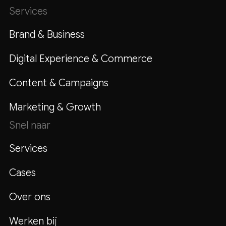
Services
Brand & Business
Digital Experience & Commerce
Content & Campaigns
Marketing & Growth
Snel naar
Services
Cases
Over ons
Werken bij