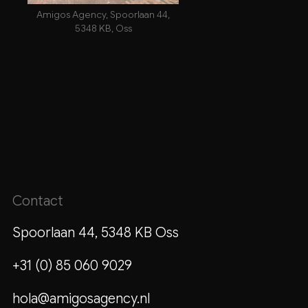
Amigos Agency, Spoorlaan 44,
5348 KB, Oss
Contact
Spoorlaan 44, 5348 KB Oss
+31 (0) 85 060 9029
hola@amigosagency.nl