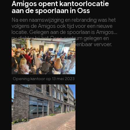
Amigos opent kantoorlocatie
aan de spoorlaan in Oss
Na een naamswijziging en rebranding was het
volgens de Amigos ook tijd voor een nieuwe
locatie. Gelegen aan de spoorlaan is Amigos
nu dichter bij het Osse centrum gelegen en
beter bereikbaar met het openbaar vervoer.
Opening kantoor op 13 mei 2023