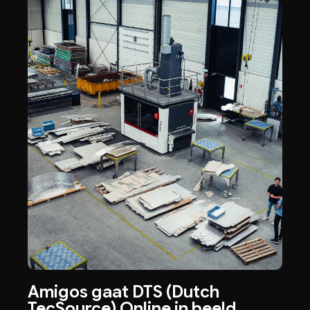
Amigos gaat DTS (Dutch
TecSource) Online in beeld