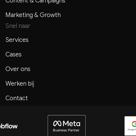
Content & Campaigns
Marketing & Growth
Snel naar
Services
Cases
Over ons
Werken bij
Contact