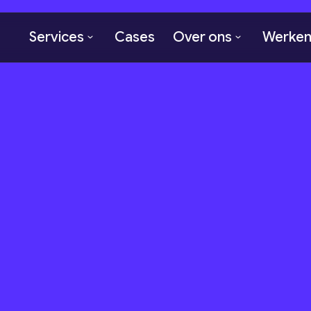
Services
Cases
Over ons
Werken 