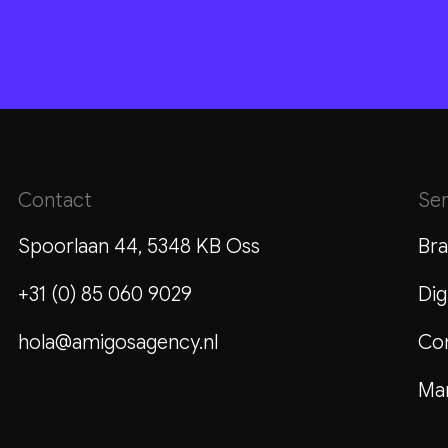
Contact
Ser
Spoorlaan 44, 5348 KB Oss
Bra
+31 (0) 85 060 9029
Dig
hola@amigosagency.nl
Co
Mar